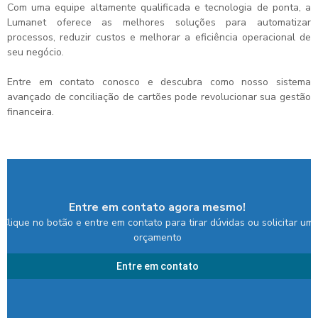
Com uma equipe altamente qualificada e tecnologia de ponta, a
Lumanet oferece as melhores soluções para automatizar
processos, reduzir custos e melhorar a eficiência operacional de
seu negócio.
Entre em contato conosco e descubra como nosso
sistema
avançado de conciliação de cartões
pode revolucionar sua gestão
financeira.
Entre em contato agora mesmo!
Clique no botão e entre em contato para tirar dúvidas ou solicitar um
orçamento
Entre em contato