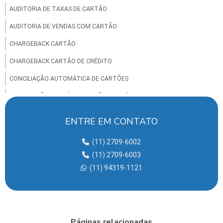
AUDITORIA DE TAXAS DE CARTÃO
AUDITORIA DE VENDAS COM CARTÃO
CHARGEBACK CARTÃO
CHARGEBACK CARTÃO DE CRÉDITO
CONCILIAÇÃO AUTOMÁTICA DE CARTÕES
CONCILIAÇÃO BANCÁRIA CARTÃO DE CRÉDITO
CONCILIAÇÃO CARTÃO DE CRÉDITO
ENTRE EM CONTATO
CONCILIAÇÃO DE CARTÃO DE CRÉDITO E DÉBITO
(11) 2709-6002
CONCILIAÇÃO DE CARTÕES
(11) 2709-6003
CONCILIAÇÃO DE CARTÕES DE DÉBITO
(11) 94319-1121
CONCILIAÇÃO DE CARTÕES PARA GRANDES EMPRESAS
CONCILIAÇÃO DE CARTÕES PARA REDES VAREJISTAS
CONCILIAÇÃO ELETRÔNICA DE CARTÕES
Páginas relacionadas