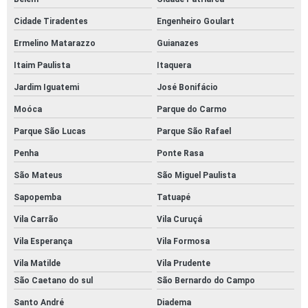
Cidade Tiradentes
Engenheiro Goulart
Ermelino Matarazzo
Guianazes
Itaim Paulista
Itaquera
Jardim Iguatemi
José Bonifácio
Moóca
Parque do Carmo
Parque São Lucas
Parque São Rafael
Penha
Ponte Rasa
São Mateus
São Miguel Paulista
Sapopemba
Tatuapé
Vila Carrão
Vila Curuçá
Vila Esperança
Vila Formosa
Vila Matilde
Vila Prudente
São Caetano do sul
São Bernardo do Campo
Santo André
Diadema