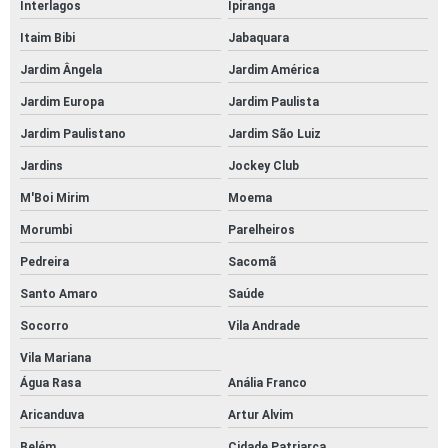
Interlagos
Ipiranga
Itaim Bibi
Jabaquara
Jardim Ângela
Jardim América
Jardim Europa
Jardim Paulista
Jardim Paulistano
Jardim São Luiz
Jardins
Jockey Club
M'Boi Mirim
Moema
Morumbi
Parelheiros
Pedreira
Sacomã
Santo Amaro
Saúde
Socorro
Vila Andrade
Vila Mariana
Água Rasa
Anália Franco
Aricanduva
Artur Alvim
Belém
Cidade Patriarca